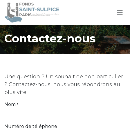
Se rendre au contenu
Contactez-nous
Une question ? Un souhait de don particulier
? Contactez-nous, nous vous répondrons au
plus vite.
Nom
*
Numéro de téléphone