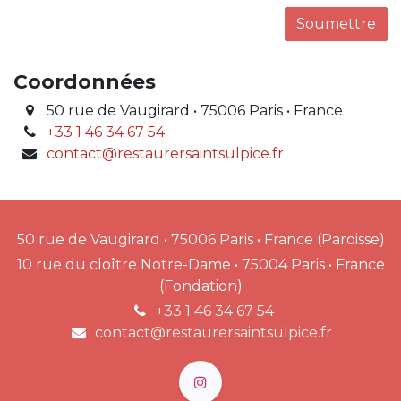
Soumettre
Coordonnées
50 rue de Vaugirard • 75006 Paris • France
+33 1 46 34 67 54
contact@restaurersaintsulpice.fr
50 rue de Vaugirard • 75006 Paris • France (Paroisse)
10 rue du cloître Notre-Dame • 75004 Paris • France
(Fondation)
+33 1 46 34 67 54
contact@restaurersaintsulpice.fr