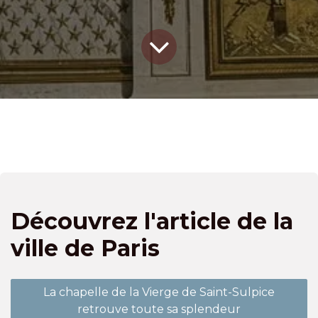
Découvrez l'article de la
ville de Paris
La chapelle de la Vierge de Saint-Sulpice
retrouve toute sa splendeur